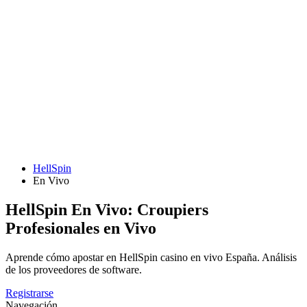
HellSpin
En Vivo
HellSpin En Vivo: Croupiers
Profesionales en Vivo
Aprende cómo apostar en HellSpin casino en vivo España. Análisis
de los proveedores de software.
Registrarse
Navegación