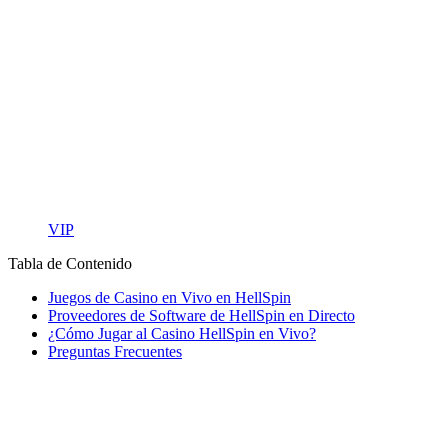
VIP
Tabla de Contenido
Juegos de Casino en Vivo en HellSpin
Proveedores de Software de HellSpin en Directo
¿Cómo Jugar al Casino HellSpin en Vivo?
Preguntas Frecuentes