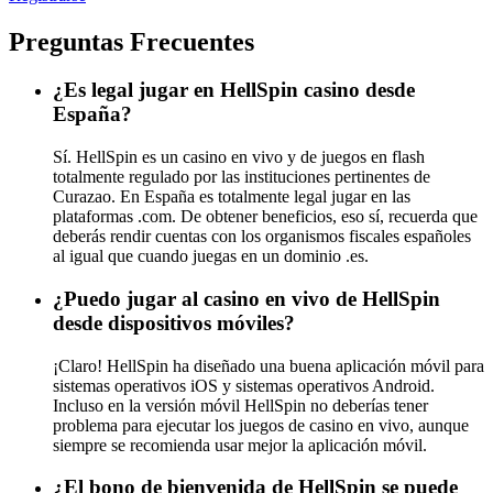
Preguntas Frecuentes
¿Es legal jugar en HellSpin casino desde
España?
Sí. HellSpin es un casino en vivo y de juegos en flash
totalmente regulado por las instituciones pertinentes de
Curazao. En España es totalmente legal jugar en las
plataformas .com. De obtener beneficios, eso sí, recuerda que
deberás rendir cuentas con los organismos fiscales españoles
al igual que cuando juegas en un dominio .es.
¿Puedo jugar al casino en vivo de HellSpin
desde dispositivos móviles?
¡Claro! HellSpin ha diseñado una buena aplicación móvil para
sistemas operativos iOS y sistemas operativos Android.
Incluso en la versión móvil HellSpin no deberías tener
problema para ejecutar los juegos de casino en vivo, aunque
siempre se recomienda usar mejor la aplicación móvil.
¿El bono de bienvenida de HellSpin se puede