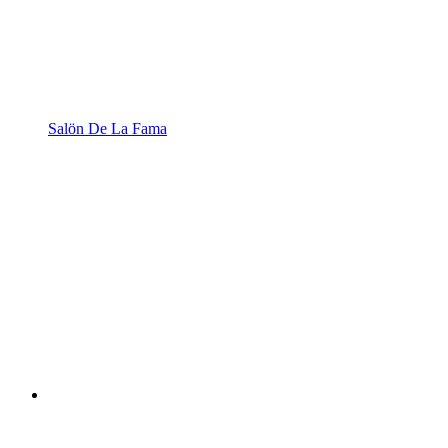
Salön De La Fama