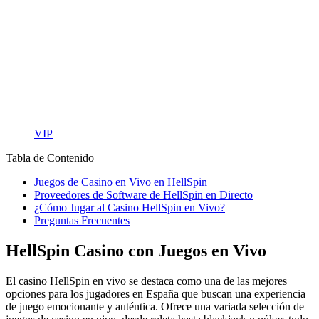
VIP
Tabla de Contenido
Juegos de Casino en Vivo en HellSpin
Proveedores de Software de HellSpin en Directo
¿Cómo Jugar al Casino HellSpin en Vivo?
Preguntas Frecuentes
HellSpin Casino con Juegos en Vivo
El casino HellSpin en vivo se destaca como una de las mejores
opciones para los jugadores en España que buscan una experiencia
de juego emocionante y auténtica. Ofrece una variada selección de