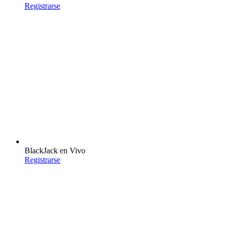
Registrarse
BlackJack en Vivo
Registrarse