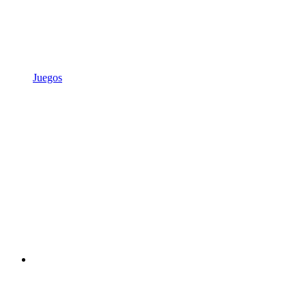
Juegos