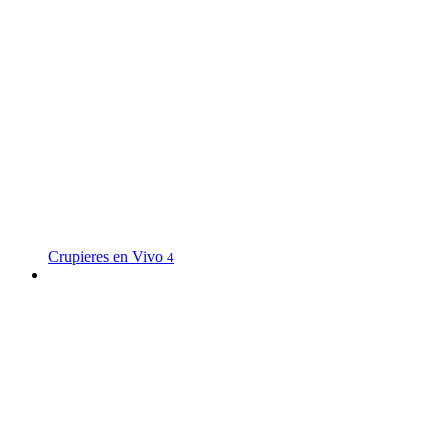
Crupieres en Vivo
4