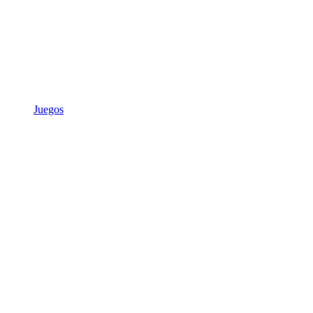
Juegos